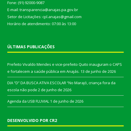
Fone: (91) 92000-9087
E-mail: transparencia@anajas.pa.gov.br
Setor de Licitações: cpl.anajas@gmail.com
Horário de atendimento: 07:00 às 13:00
ÚLTIMAS PUBLICAÇÕES
Prefeito Vivaldo Mendes e vice-prefeito Quito inauguram o CAPS
e fortalecem a saúde pública em Anajás.
13 de junho de 2026
DIA “D” DA BUSCA ATIVA ESCOLAR “No Marajó, criança fora da
escola não pode
2 de junho de 2026
Agenda da USB FLUVIAL
1 de junho de 2026
DESENVOLVIDO POR CR2