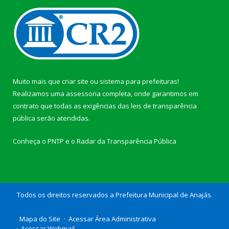
Muito mais que
criar site
ou
sistema para prefeituras
!
Realizamos uma
assessoria
completa, onde garantimos em
contrato que todas as exigências das
leis de transparência
pública
serão atendidas.
Conheça o
PNTP
e o
Radar da Transparência Pública
Todos os direitos reservados a Prefeitura Municipal de Anajás.
Mapa do Site
Acessar Área Administrativa
Acessar Webmail