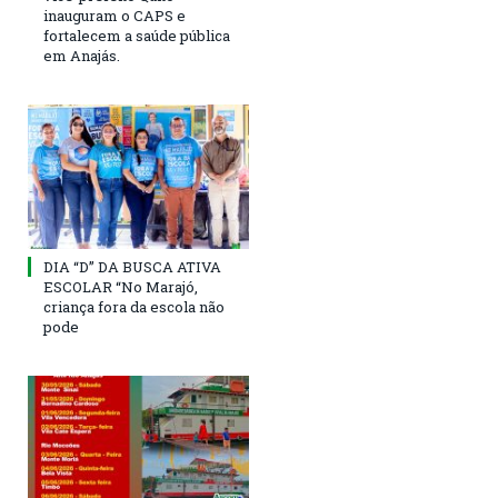
inauguram o CAPS e
fortalecem a saúde pública
em Anajás.
DIA “D” DA BUSCA ATIVA
ESCOLAR “No Marajó,
criança fora da escola não
pode