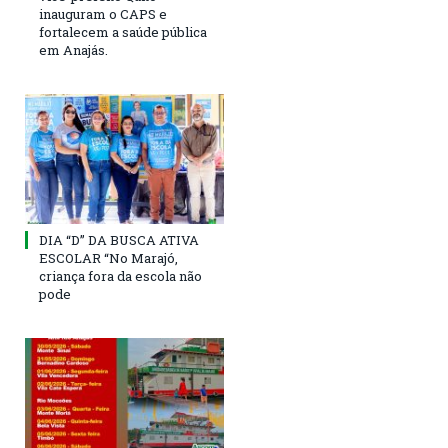
inauguram o CAPS e
fortalecem a saúde pública
em Anajás.
DIA “D” DA BUSCA ATIVA
ESCOLAR “No Marajó,
criança fora da escola não
pode