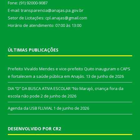
Fone: (91) 92000-9087
E-mail: transparencia@anajas.pa.gov.br
Setor de Licitações: cpl.anajas@gmail.com
Horário de atendimento: 07:00 às 13:00
ÚLTIMAS PUBLICAÇÕES
Prefeito Vivaldo Mendes e vice-prefeito Quito inauguram o CAPS
e fortalecem a saúde pública em Anajás.
13 de junho de 2026
DIA “D” DA BUSCA ATIVA ESCOLAR “No Marajó, criança fora da
escola não pode
2 de junho de 2026
Agenda da USB FLUVIAL
1 de junho de 2026
DESENVOLVIDO POR CR2