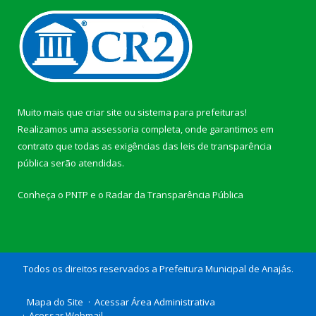
Muito mais que
criar site
ou
sistema para prefeituras
!
Realizamos uma
assessoria
completa, onde garantimos em
contrato que todas as exigências das
leis de transparência
pública
serão atendidas.
Conheça o
PNTP
e o
Radar da Transparência Pública
Todos os direitos reservados a Prefeitura Municipal de Anajás.
Mapa do Site
Acessar Área Administrativa
Acessar Webmail