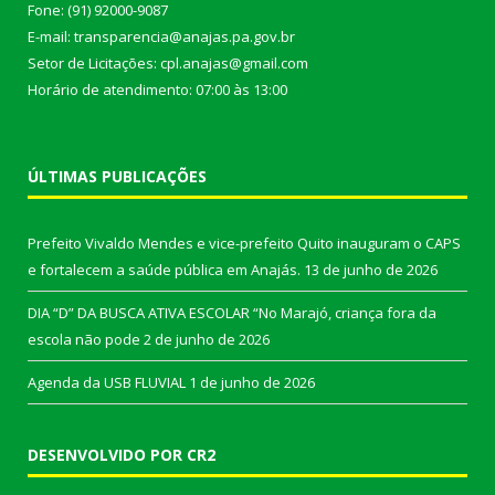
Fone: (91) 92000-9087
E-mail: transparencia@anajas.pa.gov.br
Setor de Licitações: cpl.anajas@gmail.com
Horário de atendimento: 07:00 às 13:00
ÚLTIMAS PUBLICAÇÕES
Prefeito Vivaldo Mendes e vice-prefeito Quito inauguram o CAPS
e fortalecem a saúde pública em Anajás.
13 de junho de 2026
DIA “D” DA BUSCA ATIVA ESCOLAR “No Marajó, criança fora da
escola não pode
2 de junho de 2026
Agenda da USB FLUVIAL
1 de junho de 2026
DESENVOLVIDO POR CR2