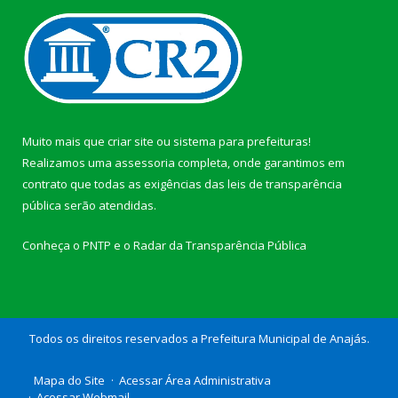
Muito mais que
criar site
ou
sistema para prefeituras
!
Realizamos uma
assessoria
completa, onde garantimos em
contrato que todas as exigências das
leis de transparência
pública
serão atendidas.
Conheça o
PNTP
e o
Radar da Transparência Pública
Todos os direitos reservados a Prefeitura Municipal de Anajás.
Mapa do Site
Acessar Área Administrativa
Acessar Webmail