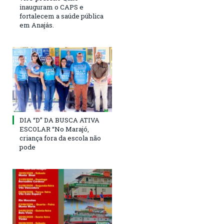
inauguram o CAPS e
fortalecem a saúde pública
em Anajás.
DIA “D” DA BUSCA ATIVA
ESCOLAR “No Marajó,
criança fora da escola não
pode