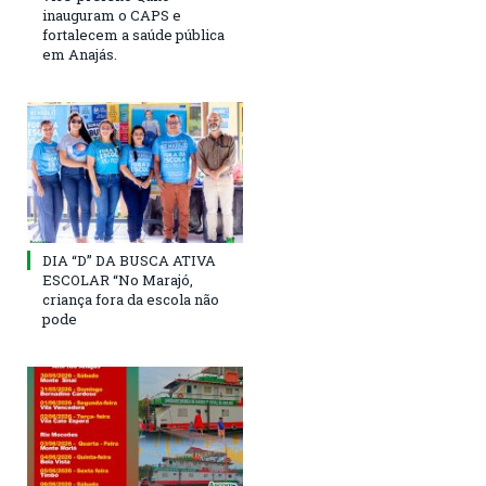
inauguram o CAPS e
fortalecem a saúde pública
em Anajás.
DIA “D” DA BUSCA ATIVA
ESCOLAR “No Marajó,
criança fora da escola não
pode