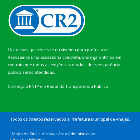
Muito mais que
criar site
ou
sistema para prefeituras
!
Realizamos uma
assessoria
completa, onde garantimos em
contrato que todas as exigências das
leis de transparência
pública
serão atendidas.
Conheça o
PNTP
e o
Radar da Transparência Pública
Todos os direitos reservados a Prefeitura Municipal de Anajás.
Mapa do Site
Acessar Área Administrativa
Acessar Webmail