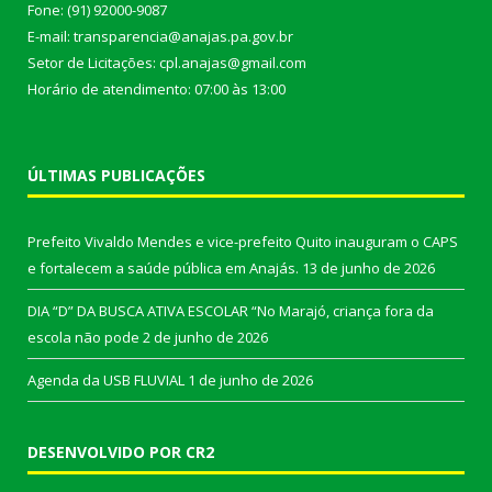
Fone: (91) 92000-9087
E-mail: transparencia@anajas.pa.gov.br
Setor de Licitações: cpl.anajas@gmail.com
Horário de atendimento: 07:00 às 13:00
ÚLTIMAS PUBLICAÇÕES
Prefeito Vivaldo Mendes e vice-prefeito Quito inauguram o CAPS
e fortalecem a saúde pública em Anajás.
13 de junho de 2026
DIA “D” DA BUSCA ATIVA ESCOLAR “No Marajó, criança fora da
escola não pode
2 de junho de 2026
Agenda da USB FLUVIAL
1 de junho de 2026
DESENVOLVIDO POR CR2