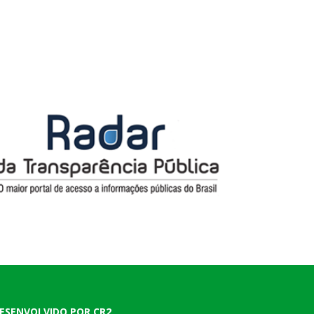
ESENVOLVIDO POR CR2