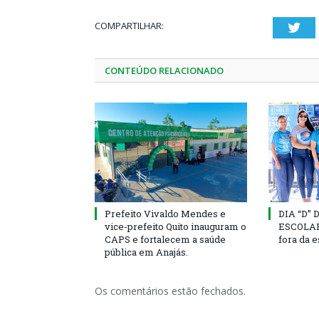
COMPARTILHAR:
Twi
CONTEÚDO RELACIONADO
Prefeito Vivaldo Mendes e
DIA “D”
vice-prefeito Quito inauguram o
ESCOLAR 
CAPS e fortalecem a saúde
fora da 
pública em Anajás.
Os comentários estão fechados.