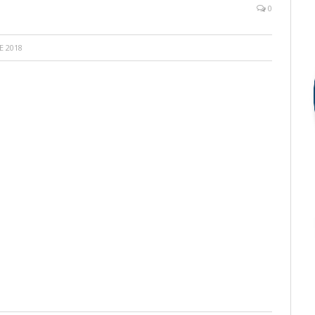
0
E 2018