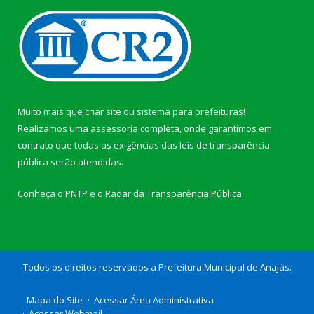
Muito mais que
criar site
ou
sistema para prefeituras
!
Realizamos uma
assessoria
completa, onde garantimos em
contrato que todas as exigências das
leis de transparência
pública
serão atendidas.
Conheça o
PNTP
e o
Radar da Transparência Pública
Todos os direitos reservados a Prefeitura Municipal de Anajás.
Mapa do Site
Acessar Área Administrativa
Acessar Webmail