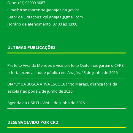
Fone: (91) 92000-9087
E-mail: transparencia@anajas.pa.gov.br
Setor de Licitações: cpl.anajas@gmail.com
Horário de atendimento: 07:00 às 13:00
ÚLTIMAS PUBLICAÇÕES
Prefeito Vivaldo Mendes e vice-prefeito Quito inauguram o CAPS
e fortalecem a saúde pública em Anajás.
13 de junho de 2026
DIA “D” DA BUSCA ATIVA ESCOLAR “No Marajó, criança fora da
escola não pode
2 de junho de 2026
Agenda da USB FLUVIAL
1 de junho de 2026
DESENVOLVIDO POR CR2