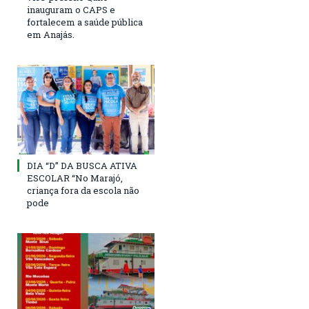
inauguram o CAPS e
fortalecem a saúde pública
em Anajás.
DIA “D” DA BUSCA ATIVA
ESCOLAR “No Marajó,
criança fora da escola não
pode