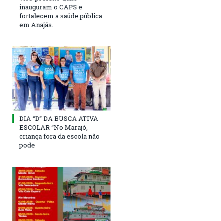
inauguram o CAPS e
fortalecem a saúde pública
em Anajás.
DIA “D” DA BUSCA ATIVA
ESCOLAR “No Marajó,
criança fora da escola não
pode