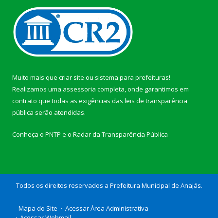
Muito mais que
criar site
ou
sistema para prefeituras
!
Realizamos uma
assessoria
completa, onde garantimos em
contrato que todas as exigências das
leis de transparência
pública
serão atendidas.
Conheça o
PNTP
e o
Radar da Transparência Pública
Todos os direitos reservados a Prefeitura Municipal de Anajás.
Mapa do Site
Acessar Área Administrativa
Acessar Webmail