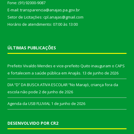
Fone: (91) 92000-9087
E-mail: transparencia@anajas.pa.gov.br
Setor de Licitações: cpl.anajas@gmail.com
Horário de atendimento: 07:00 às 13:00
ÚLTIMAS PUBLICAÇÕES
Prefeito Vivaldo Mendes e vice-prefeito Quito inauguram o CAPS
e fortalecem a saúde pública em Anajás.
13 de junho de 2026
DIA “D” DA BUSCA ATIVA ESCOLAR “No Marajó, criança fora da
escola não pode
2 de junho de 2026
Agenda da USB FLUVIAL
1 de junho de 2026
DESENVOLVIDO POR CR2