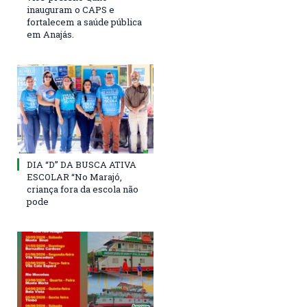
inauguram o CAPS e
fortalecem a saúde pública
em Anajás.
DIA “D” DA BUSCA ATIVA
ESCOLAR “No Marajó,
criança fora da escola não
pode