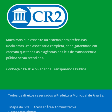
Muito mais que
criar site
ou
sistema para prefeituras
!
Realizamos uma
assessoria
completa, onde garantimos em
contrato que todas as exigências das
leis de transparência
pública
serão atendidas.
Conheça o
PNTP
e o
Radar da Transparência Pública
Todos os direitos reservados a Prefeitura Municipal de Anajás.
Mapa do Site
Acessar Área Administrativa
Acessar Webmail