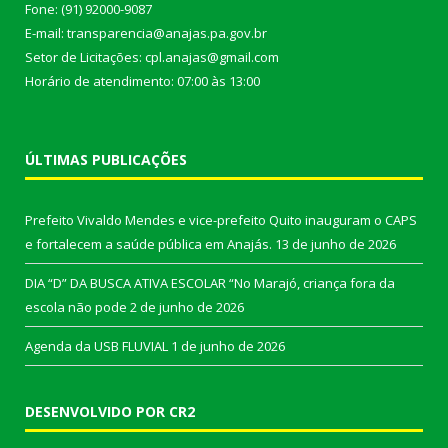
Fone: (91) 92000-9087
E-mail: transparencia@anajas.pa.gov.br
Setor de Licitações: cpl.anajas@gmail.com
Horário de atendimento: 07:00 às 13:00
ÚLTIMAS PUBLICAÇÕES
Prefeito Vivaldo Mendes e vice-prefeito Quito inauguram o CAPS
e fortalecem a saúde pública em Anajás.
13 de junho de 2026
DIA “D” DA BUSCA ATIVA ESCOLAR “No Marajó, criança fora da
escola não pode
2 de junho de 2026
Agenda da USB FLUVIAL
1 de junho de 2026
DESENVOLVIDO POR CR2