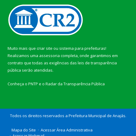
Muito mais que
criar site
ou
sistema para prefeituras
!
Realizamos uma
assessoria
completa, onde garantimos em
contrato que todas as exigências das
leis de transparência
pública
serão atendidas.
Conheça o
PNTP
e o
Radar da Transparência Pública
Todos os direitos reservados a Prefeitura Municipal de Anajás.
Mapa do Site
Acessar Área Administrativa
Acessar Webmail