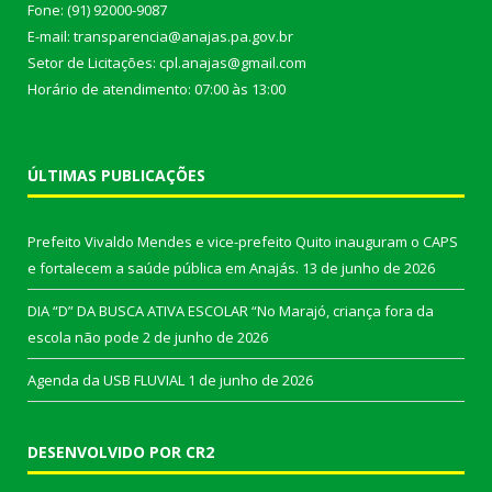
Fone: (91) 92000-9087
E-mail: transparencia@anajas.pa.gov.br
Setor de Licitações: cpl.anajas@gmail.com
Horário de atendimento: 07:00 às 13:00
ÚLTIMAS PUBLICAÇÕES
Prefeito Vivaldo Mendes e vice-prefeito Quito inauguram o CAPS
e fortalecem a saúde pública em Anajás.
13 de junho de 2026
DIA “D” DA BUSCA ATIVA ESCOLAR “No Marajó, criança fora da
escola não pode
2 de junho de 2026
Agenda da USB FLUVIAL
1 de junho de 2026
DESENVOLVIDO POR CR2