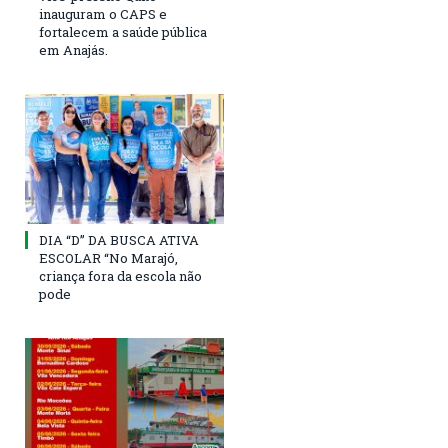
inauguram o CAPS e
fortalecem a saúde pública
em Anajás.
DIA “D” DA BUSCA ATIVA
ESCOLAR “No Marajó,
criança fora da escola não
pode