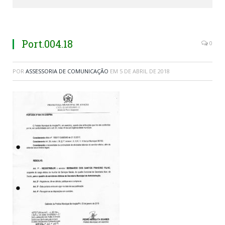
Port.004.18
0
POR
ASSESSORIA DE COMUNICAÇÃO
EM
5 DE ABRIL DE 2018