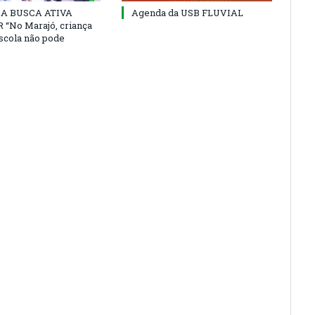
 DA BUSCA ATIVA
Agenda da USB FLUVIAL
“No Marajó, criança
escola não pode