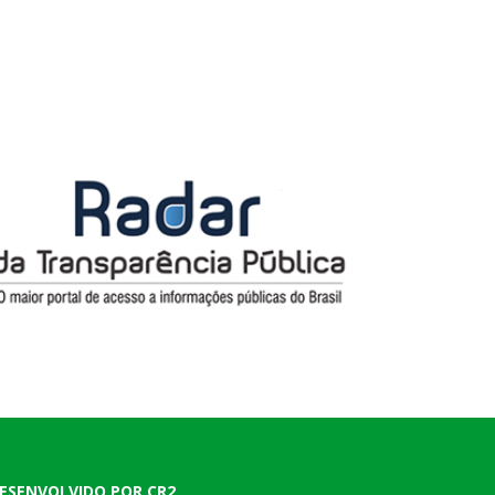
ESENVOLVIDO POR CR2