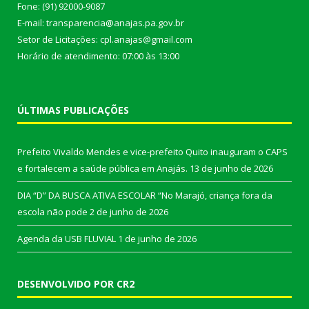
Fone: (91) 92000-9087
E-mail: transparencia@anajas.pa.gov.br
Setor de Licitações: cpl.anajas@gmail.com
Horário de atendimento: 07:00 às 13:00
ÚLTIMAS PUBLICAÇÕES
Prefeito Vivaldo Mendes e vice-prefeito Quito inauguram o CAPS
e fortalecem a saúde pública em Anajás.
13 de junho de 2026
DIA “D” DA BUSCA ATIVA ESCOLAR “No Marajó, criança fora da
escola não pode
2 de junho de 2026
Agenda da USB FLUVIAL
1 de junho de 2026
DESENVOLVIDO POR CR2