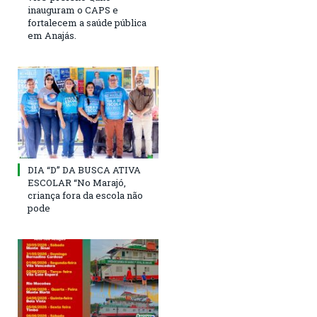
inauguram o CAPS e
fortalecem a saúde pública
em Anajás.
DIA “D” DA BUSCA ATIVA
ESCOLAR “No Marajó,
criança fora da escola não
pode