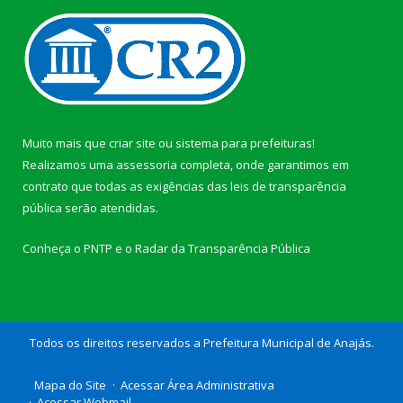
Muito mais que
criar site
ou
sistema para prefeituras
!
Realizamos uma
assessoria
completa, onde garantimos em
contrato que todas as exigências das
leis de transparência
pública
serão atendidas.
Conheça o
PNTP
e o
Radar da Transparência Pública
Todos os direitos reservados a Prefeitura Municipal de Anajás.
Mapa do Site
Acessar Área Administrativa
Acessar Webmail