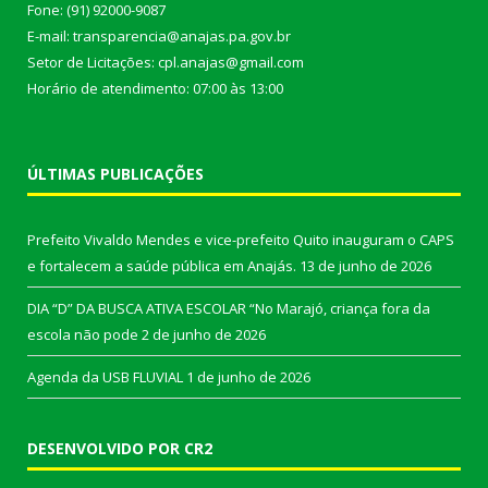
Fone: (91) 92000-9087
E-mail: transparencia@anajas.pa.gov.br
Setor de Licitações: cpl.anajas@gmail.com
Horário de atendimento: 07:00 às 13:00
ÚLTIMAS PUBLICAÇÕES
Prefeito Vivaldo Mendes e vice-prefeito Quito inauguram o CAPS
e fortalecem a saúde pública em Anajás.
13 de junho de 2026
DIA “D” DA BUSCA ATIVA ESCOLAR “No Marajó, criança fora da
escola não pode
2 de junho de 2026
Agenda da USB FLUVIAL
1 de junho de 2026
DESENVOLVIDO POR CR2