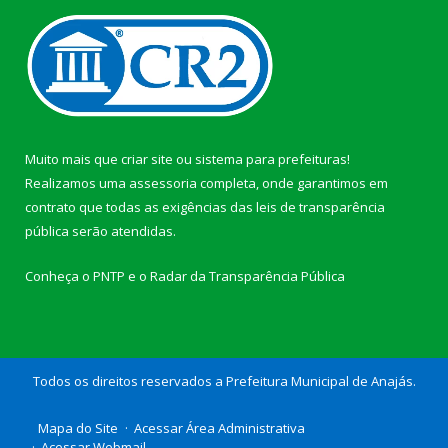
Muito mais que
criar site
ou
sistema para prefeituras
!
Realizamos uma
assessoria
completa, onde garantimos em
contrato que todas as exigências das
leis de transparência
pública
serão atendidas.
Conheça o
PNTP
e o
Radar da Transparência Pública
Todos os direitos reservados a Prefeitura Municipal de Anajás.
Mapa do Site
Acessar Área Administrativa
Acessar Webmail