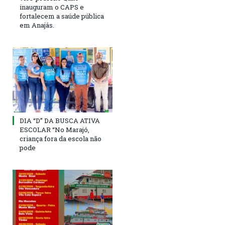
inauguram o CAPS e
fortalecem a saúde pública
em Anajás.
DIA “D” DA BUSCA ATIVA
ESCOLAR “No Marajó,
criança fora da escola não
pode