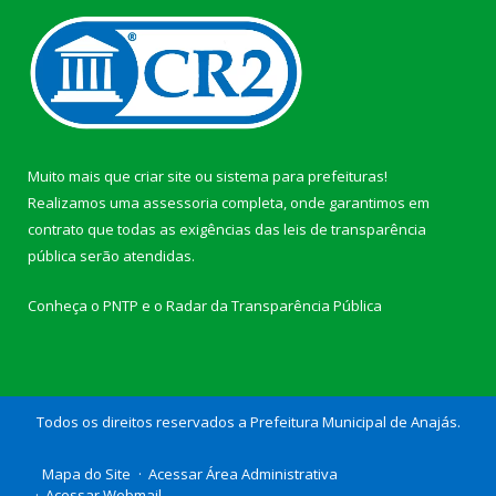
Muito mais que
criar site
ou
sistema para prefeituras
!
Realizamos uma
assessoria
completa, onde garantimos em
contrato que todas as exigências das
leis de transparência
pública
serão atendidas.
Conheça o
PNTP
e o
Radar da Transparência Pública
Todos os direitos reservados a Prefeitura Municipal de Anajás.
Mapa do Site
Acessar Área Administrativa
Acessar Webmail