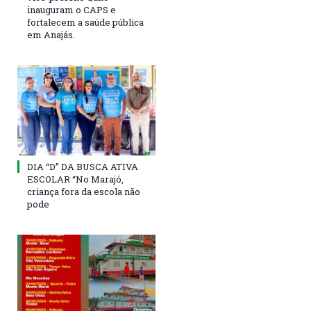
inauguram o CAPS e
fortalecem a saúde pública
em Anajás.
DIA “D” DA BUSCA ATIVA
ESCOLAR “No Marajó,
criança fora da escola não
pode