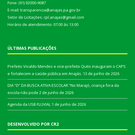
Fone: (91) 92000-9087
E-mail: transparencia@anajas.pa.gov.br
Setor de Licitações: cpl.anajas@gmail.com
Horário de atendimento: 07:00 às 13:00
ÚLTIMAS PUBLICAÇÕES
Prefeito Vivaldo Mendes e vice-prefeito Quito inauguram o CAPS
e fortalecem a saúde pública em Anajás.
13 de junho de 2026
DIA “D” DA BUSCA ATIVA ESCOLAR “No Marajó, criança fora da
escola não pode
2 de junho de 2026
Agenda da USB FLUVIAL
1 de junho de 2026
DESENVOLVIDO POR CR2