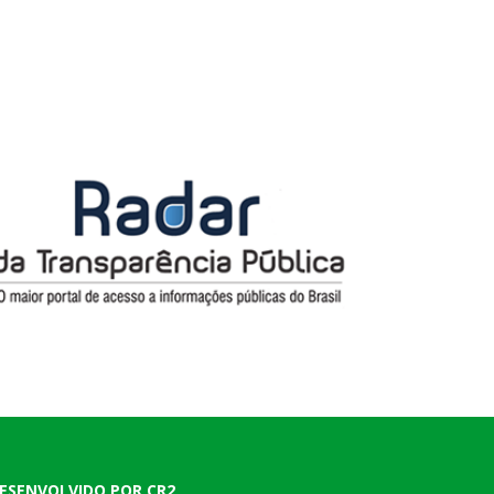
ESENVOLVIDO POR CR2