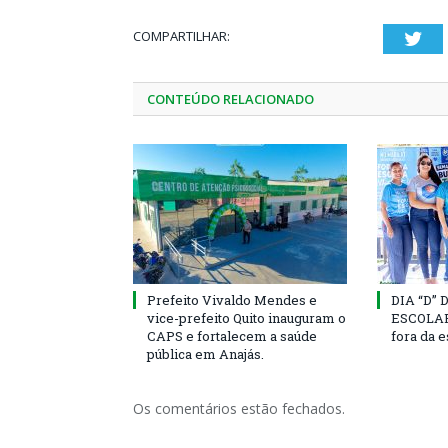
COMPARTILHAR:
Twi
CONTEÚDO RELACIONADO
Prefeito Vivaldo Mendes e
DIA “D”
vice-prefeito Quito inauguram o
ESCOLAR 
CAPS e fortalecem a saúde
fora da 
pública em Anajás.
Os comentários estão fechados.