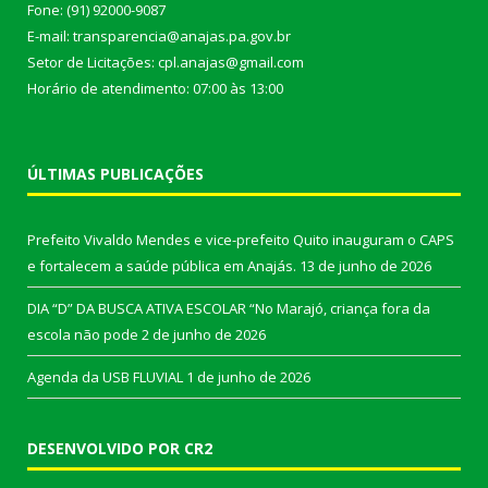
Fone: (91) 92000-9087
E-mail: transparencia@anajas.pa.gov.br
Setor de Licitações: cpl.anajas@gmail.com
Horário de atendimento: 07:00 às 13:00
ÚLTIMAS PUBLICAÇÕES
Prefeito Vivaldo Mendes e vice-prefeito Quito inauguram o CAPS
e fortalecem a saúde pública em Anajás.
13 de junho de 2026
DIA “D” DA BUSCA ATIVA ESCOLAR “No Marajó, criança fora da
escola não pode
2 de junho de 2026
Agenda da USB FLUVIAL
1 de junho de 2026
DESENVOLVIDO POR CR2