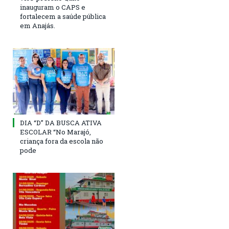
inauguram o CAPS e
fortalecem a saúde pública
em Anajás.
DIA “D” DA BUSCA ATIVA
ESCOLAR “No Marajó,
criança fora da escola não
pode