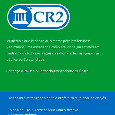
Muito mais que
criar site
ou
sistema para prefeituras
!
Realizamos uma
assessoria
completa, onde garantimos em
contrato que todas as exigências das
leis de transparência
pública
serão atendidas.
Conheça o
PNTP
e o
Radar da Transparência Pública
Todos os direitos reservados a Prefeitura Municipal de Anajás.
Mapa do Site
Acessar Área Administrativa
Acessar Webmail