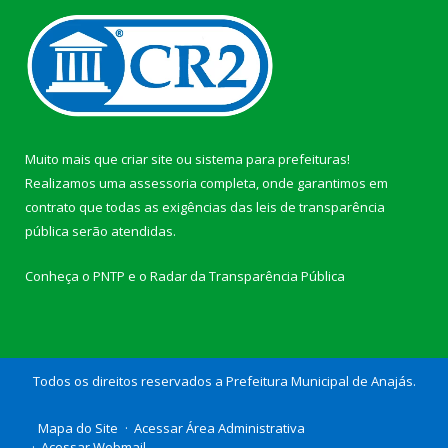
Muito mais que
criar site
ou
sistema para prefeituras
!
Realizamos uma
assessoria
completa, onde garantimos em
contrato que todas as exigências das
leis de transparência
pública
serão atendidas.
Conheça o
PNTP
e o
Radar da Transparência Pública
Todos os direitos reservados a Prefeitura Municipal de Anajás.
Mapa do Site
Acessar Área Administrativa
Acessar Webmail