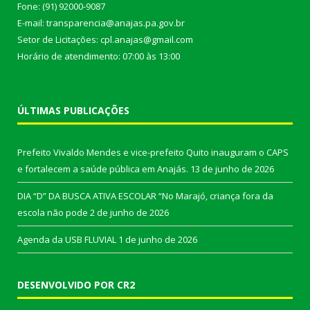
Fone: (91) 92000-9087
E-mail: transparencia@anajas.pa.gov.br
Setor de Licitações: cpl.anajas@gmail.com
Horário de atendimento: 07:00 às 13:00
ÚLTIMAS PUBLICAÇÕES
Prefeito Vivaldo Mendes e vice-prefeito Quito inauguram o CAPS
e fortalecem a saúde pública em Anajás.
13 de junho de 2026
DIA “D” DA BUSCA ATIVA ESCOLAR “No Marajó, criança fora da
escola não pode
2 de junho de 2026
Agenda da USB FLUVIAL
1 de junho de 2026
DESENVOLVIDO POR CR2