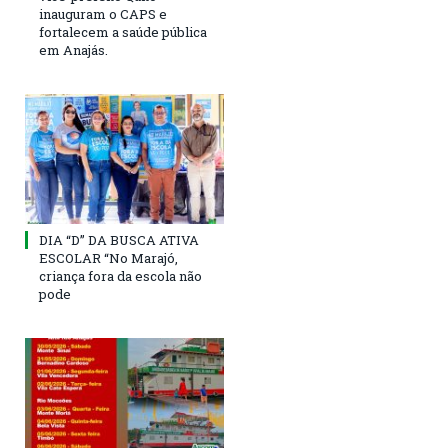
inauguram o CAPS e
fortalecem a saúde pública
em Anajás.
DIA “D” DA BUSCA ATIVA
ESCOLAR “No Marajó,
criança fora da escola não
pode