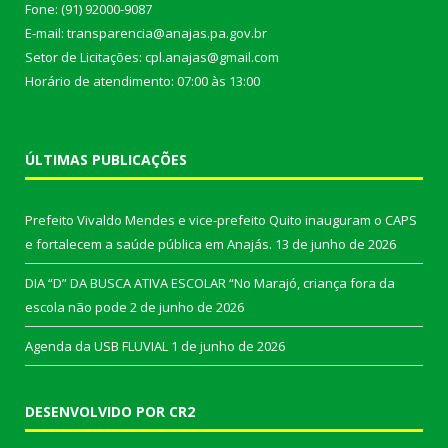
Fone: (91) 92000-9087
E-mail: transparencia@anajas.pa.gov.br
Setor de Licitações: cpl.anajas@gmail.com
Horário de atendimento: 07:00 às 13:00
ÚLTIMAS PUBLICAÇÕES
Prefeito Vivaldo Mendes e vice-prefeito Quito inauguram o CAPS
e fortalecem a saúde pública em Anajás.
13 de junho de 2026
DIA “D” DA BUSCA ATIVA ESCOLAR “No Marajó, criança fora da
escola não pode
2 de junho de 2026
Agenda da USB FLUVIAL
1 de junho de 2026
DESENVOLVIDO POR CR2