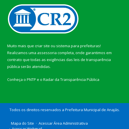
Muito mais que
criar site
ou
sistema para prefeituras
!
Realizamos uma
assessoria
completa, onde garantimos em
contrato que todas as exigências das
leis de transparência
pública
serão atendidas.
Conheça o
PNTP
e o
Radar da Transparência Pública
Todos os direitos reservados a Prefeitura Municipal de Anajás.
Mapa do Site
Acessar Área Administrativa
Acessar Webmail