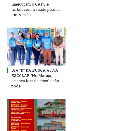
inauguram o CAPS e
fortalecem a saúde pública
em Anajás.
DIA “D” DA BUSCA ATIVA
ESCOLAR “No Marajó,
criança fora da escola não
pode