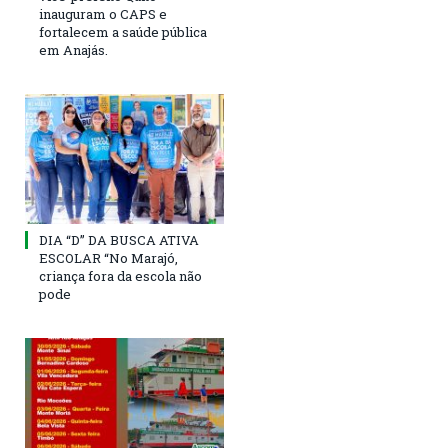
inauguram o CAPS e
fortalecem a saúde pública
em Anajás.
DIA “D” DA BUSCA ATIVA
ESCOLAR “No Marajó,
criança fora da escola não
pode