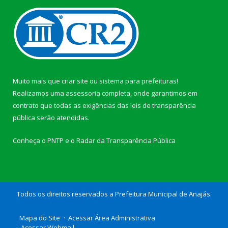
Muito mais que
criar site
ou
sistema para prefeituras
!
Realizamos uma
assessoria
completa, onde garantimos em
contrato que todas as exigências das
leis de transparência
pública
serão atendidas.
Conheça o
PNTP
e o
Radar da Transparência Pública
Todos os direitos reservados a Prefeitura Municipal de Anajás.
Mapa do Site
Acessar Área Administrativa
Acessar Webmail