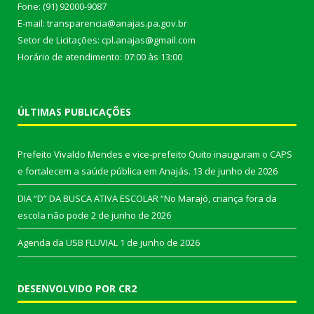
Fone: (91) 92000-9087
E-mail: transparencia@anajas.pa.gov.br
Setor de Licitações: cpl.anajas@gmail.com
Horário de atendimento: 07:00 às 13:00
ÚLTIMAS PUBLICAÇÕES
Prefeito Vivaldo Mendes e vice-prefeito Quito inauguram o CAPS
e fortalecem a saúde pública em Anajás.
13 de junho de 2026
DIA “D” DA BUSCA ATIVA ESCOLAR “No Marajó, criança fora da
escola não pode
2 de junho de 2026
Agenda da USB FLUVIAL
1 de junho de 2026
DESENVOLVIDO POR CR2