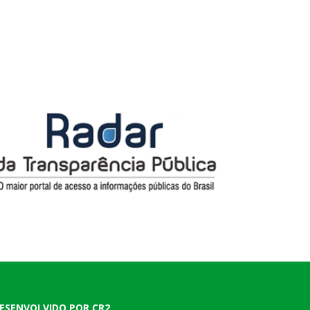
ESENVOLVIDO POR CR2