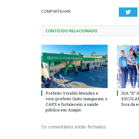
COMPARTILHAR:
Twi
CONTEÚDO RELACIONADO
Prefeito Vivaldo Mendes e
DIA “D”
vice-prefeito Quito inauguram o
ESCOLAR 
CAPS e fortalecem a saúde
fora da 
pública em Anajás.
Os comentários estão fechados.