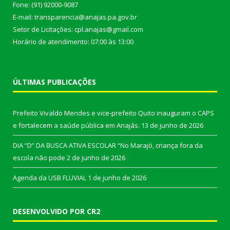
Fone: (91) 92000-9087
E-mail: transparencia@anajas.pa.gov.br
Setor de Licitações: cpl.anajas@gmail.com
Horário de atendimento: 07:00 às 13:00
ÚLTIMAS PUBLICAÇÕES
Prefeito Vivaldo Mendes e vice-prefeito Quito inauguram o CAPS
e fortalecem a saúde pública em Anajás.
13 de junho de 2026
DIA “D” DA BUSCA ATIVA ESCOLAR “No Marajó, criança fora da
escola não pode
2 de junho de 2026
Agenda da USB FLUVIAL
1 de junho de 2026
DESENVOLVIDO POR CR2