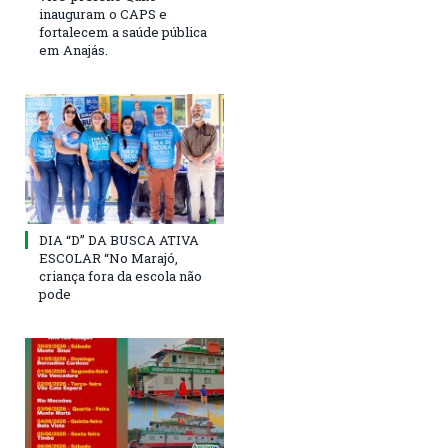
inauguram o CAPS e
fortalecem a saúde pública
em Anajás.
DIA “D” DA BUSCA ATIVA
ESCOLAR “No Marajó,
criança fora da escola não
pode