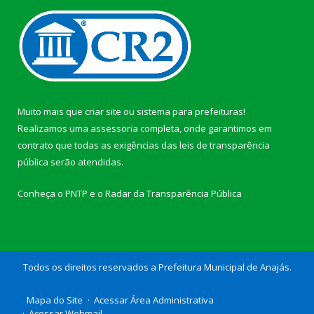
Muito mais que
criar site
ou
sistema para prefeituras
!
Realizamos uma
assessoria
completa, onde garantimos em
contrato que todas as exigências das
leis de transparência
pública
serão atendidas.
Conheça o
PNTP
e o
Radar da Transparência Pública
Todos os direitos reservados a Prefeitura Municipal de Anajás.
Mapa do Site
Acessar Área Administrativa
Acessar Webmail