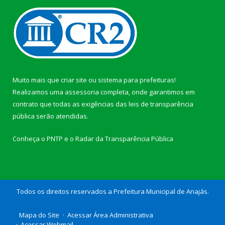
Muito mais que
criar site
ou
sistema para prefeituras
!
Realizamos uma
assessoria
completa, onde garantimos em
contrato que todas as exigências das
leis de transparência
pública
serão atendidas.
Conheça o
PNTP
e o
Radar da Transparência Pública
Todos os direitos reservados a Prefeitura Municipal de Anajás.
Mapa do Site
Acessar Área Administrativa
Acessar Webmail