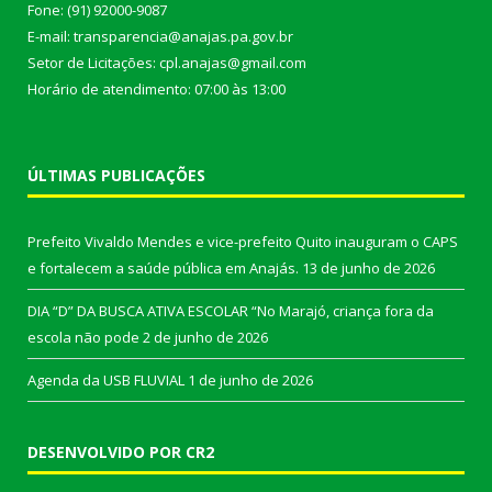
Fone: (91) 92000-9087
E-mail: transparencia@anajas.pa.gov.br
Setor de Licitações: cpl.anajas@gmail.com
Horário de atendimento: 07:00 às 13:00
ÚLTIMAS PUBLICAÇÕES
Prefeito Vivaldo Mendes e vice-prefeito Quito inauguram o CAPS
e fortalecem a saúde pública em Anajás.
13 de junho de 2026
DIA “D” DA BUSCA ATIVA ESCOLAR “No Marajó, criança fora da
escola não pode
2 de junho de 2026
Agenda da USB FLUVIAL
1 de junho de 2026
DESENVOLVIDO POR CR2