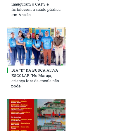
inauguram o CAPS e
fortalecem a saúde pública
em Anajás.
DIA “D” DA BUSCA ATIVA
ESCOLAR “No Marajó,
criança fora da escola não
pode