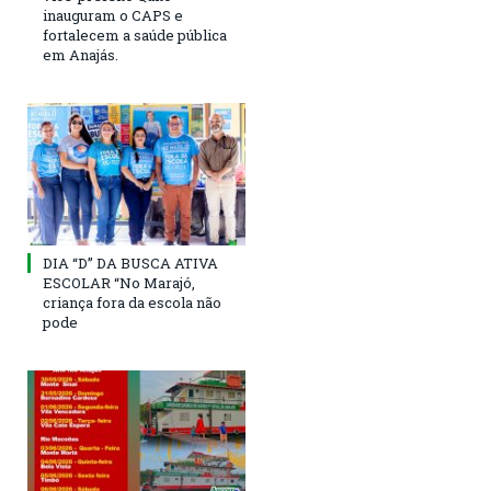
inauguram o CAPS e
fortalecem a saúde pública
em Anajás.
DIA “D” DA BUSCA ATIVA
ESCOLAR “No Marajó,
criança fora da escola não
pode