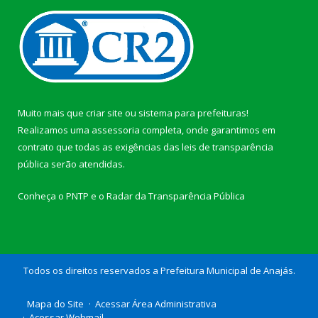
Muito mais que
criar site
ou
sistema para prefeituras
!
Realizamos uma
assessoria
completa, onde garantimos em
contrato que todas as exigências das
leis de transparência
pública
serão atendidas.
Conheça o
PNTP
e o
Radar da Transparência Pública
Todos os direitos reservados a Prefeitura Municipal de Anajás.
Mapa do Site
Acessar Área Administrativa
Acessar Webmail