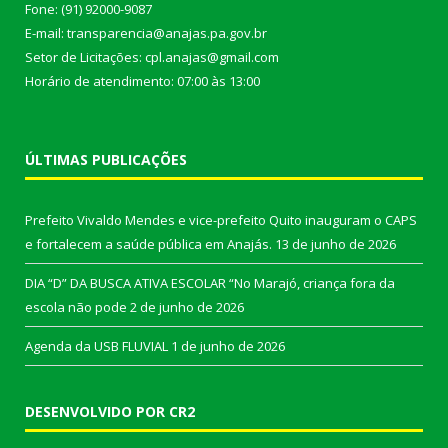
Fone: (91) 92000-9087
E-mail: transparencia@anajas.pa.gov.br
Setor de Licitações: cpl.anajas@gmail.com
Horário de atendimento: 07:00 às 13:00
ÚLTIMAS PUBLICAÇÕES
Prefeito Vivaldo Mendes e vice-prefeito Quito inauguram o CAPS
e fortalecem a saúde pública em Anajás.
13 de junho de 2026
DIA “D” DA BUSCA ATIVA ESCOLAR “No Marajó, criança fora da
escola não pode
2 de junho de 2026
Agenda da USB FLUVIAL
1 de junho de 2026
DESENVOLVIDO POR CR2