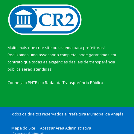
Muito mais que
criar site
ou
sistema para prefeituras
!
Realizamos uma
assessoria
completa, onde garantimos em
contrato que todas as exigências das
leis de transparência
pública
serão atendidas.
Conheça o
PNTP
e o
Radar da Transparência Pública
Todos os direitos reservados a Prefeitura Municipal de Anajás.
Mapa do Site
Acessar Área Administrativa
Acessar Webmail