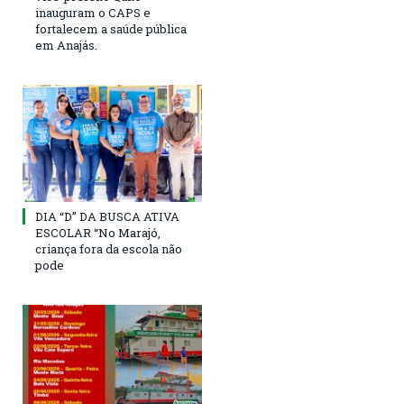
inauguram o CAPS e
fortalecem a saúde pública
em Anajás.
DIA “D” DA BUSCA ATIVA
ESCOLAR “No Marajó,
criança fora da escola não
pode