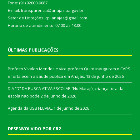
Fone: (91) 92000-9087
E-mail: transparencia@anajas.pa.gov.br
Setor de Licitações: cpl.anajas@gmail.com
Horário de atendimento: 07:00 às 13:00
ÚLTIMAS PUBLICAÇÕES
Prefeito Vivaldo Mendes e vice-prefeito Quito inauguram o CAPS
e fortalecem a saúde pública em Anajás.
13 de junho de 2026
DIA “D” DA BUSCA ATIVA ESCOLAR “No Marajó, criança fora da
escola não pode
2 de junho de 2026
Agenda da USB FLUVIAL
1 de junho de 2026
DESENVOLVIDO POR CR2