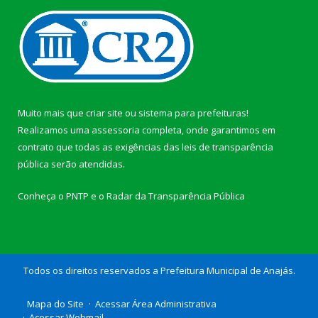
Muito mais que
criar site
ou
sistema para prefeituras
!
Realizamos uma
assessoria
completa, onde garantimos em
contrato que todas as exigências das
leis de transparência
pública
serão atendidas.
Conheça o
PNTP
e o
Radar da Transparência Pública
Todos os direitos reservados a Prefeitura Municipal de Anajás.
Mapa do Site
Acessar Área Administrativa
Acessar Webmail