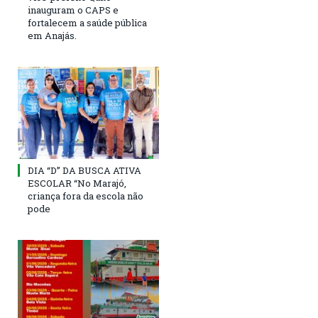
inauguram o CAPS e
fortalecem a saúde pública
em Anajás.
DIA “D” DA BUSCA ATIVA
ESCOLAR “No Marajó,
criança fora da escola não
pode