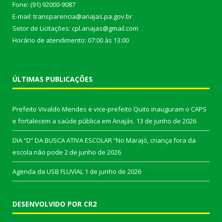
Fone: (91) 92000-9087
E-mail: transparencia@anajas.pa.gov.br
Setor de Licitações: cpl.anajas@gmail.com
Horário de atendimento: 07:00 às 13:00
ÚLTIMAS PUBLICAÇÕES
Prefeito Vivaldo Mendes e vice-prefeito Quito inauguram o CAPS
e fortalecem a saúde pública em Anajás.
13 de junho de 2026
DIA “D” DA BUSCA ATIVA ESCOLAR “No Marajó, criança fora da
escola não pode
2 de junho de 2026
Agenda da USB FLUVIAL
1 de junho de 2026
DESENVOLVIDO POR CR2