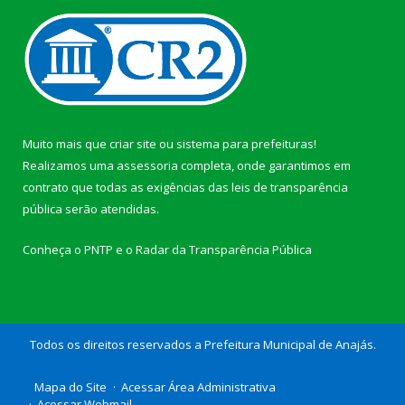
Muito mais que
criar site
ou
sistema para prefeituras
!
Realizamos uma
assessoria
completa, onde garantimos em
contrato que todas as exigências das
leis de transparência
pública
serão atendidas.
Conheça o
PNTP
e o
Radar da Transparência Pública
Todos os direitos reservados a Prefeitura Municipal de Anajás.
Mapa do Site
Acessar Área Administrativa
Acessar Webmail