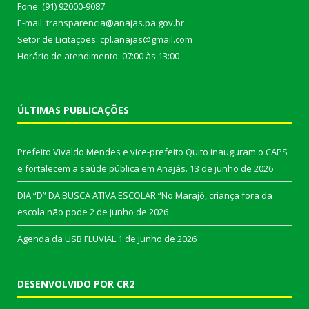
Fone: (91) 92000-9087
E-mail: transparencia@anajas.pa.gov.br
Setor de Licitações: cpl.anajas@gmail.com
Horário de atendimento: 07:00 às 13:00
ÚLTIMAS PUBLICAÇÕES
Prefeito Vivaldo Mendes e vice-prefeito Quito inauguram o CAPS
e fortalecem a saúde pública em Anajás.
13 de junho de 2026
DIA “D” DA BUSCA ATIVA ESCOLAR “No Marajó, criança fora da
escola não pode
2 de junho de 2026
Agenda da USB FLUVIAL
1 de junho de 2026
DESENVOLVIDO POR CR2