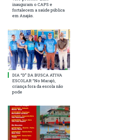
inauguram o CAPS e
fortalecem a saúde pública
em Anajás.
DIA “D” DA BUSCA ATIVA
ESCOLAR “No Marajó,
criança fora da escola não
pode