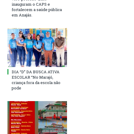
inauguram o CAPS e
fortalecem a saúde pública
em Anajás.
DIA “D” DA BUSCA ATIVA
ESCOLAR “No Marajó,
criança fora da escola não
pode