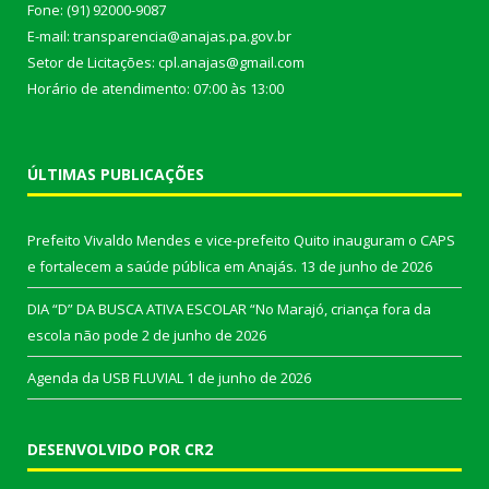
Fone: (91) 92000-9087
E-mail: transparencia@anajas.pa.gov.br
Setor de Licitações: cpl.anajas@gmail.com
Horário de atendimento: 07:00 às 13:00
ÚLTIMAS PUBLICAÇÕES
Prefeito Vivaldo Mendes e vice-prefeito Quito inauguram o CAPS
e fortalecem a saúde pública em Anajás.
13 de junho de 2026
DIA “D” DA BUSCA ATIVA ESCOLAR “No Marajó, criança fora da
escola não pode
2 de junho de 2026
Agenda da USB FLUVIAL
1 de junho de 2026
DESENVOLVIDO POR CR2