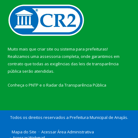
Muito mais que
criar site
ou
sistema para prefeituras
!
Realizamos uma
assessoria
completa, onde garantimos em
contrato que todas as exigências das
leis de transparência
pública
serão atendidas.
Conheça o
PNTP
e o
Radar da Transparência Pública
Todos os direitos reservados a Prefeitura Municipal de Anajás.
Mapa do Site
Acessar Área Administrativa
Acessar Webmail