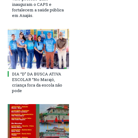
inauguram o CAPS e
fortalecem a saúde pública
em Anajás.
DIA “D” DA BUSCA ATIVA
ESCOLAR “No Marajó,
criança fora da escola não
pode