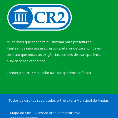
Muito mais que
criar site
ou
sistema para prefeituras
!
Realizamos uma
assessoria
completa, onde garantimos em
contrato que todas as exigências das
leis de transparência
pública
serão atendidas.
Conheça o
PNTP
e o
Radar da Transparência Pública
Todos os direitos reservados a Prefeitura Municipal de Anajás.
Mapa do Site
Acessar Área Administrativa
Acessar Webmail