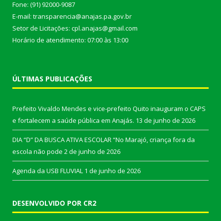
Fone: (91) 92000-9087
E-mail: transparencia@anajas.pa.gov.br
Setor de Licitações: cpl.anajas@gmail.com
Horário de atendimento: 07:00 às 13:00
ÚLTIMAS PUBLICAÇÕES
Prefeito Vivaldo Mendes e vice-prefeito Quito inauguram o CAPS
e fortalecem a saúde pública em Anajás.
13 de junho de 2026
DIA “D” DA BUSCA ATIVA ESCOLAR “No Marajó, criança fora da
escola não pode
2 de junho de 2026
Agenda da USB FLUVIAL
1 de junho de 2026
DESENVOLVIDO POR CR2