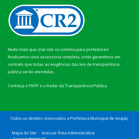
Muito mais que
criar site
ou
sistema para prefeituras
!
Realizamos uma
assessoria
completa, onde garantimos em
contrato que todas as exigências das
leis de transparência
pública
serão atendidas.
Conheça o
PNTP
e o
Radar da Transparência Pública
Todos os direitos reservados a Prefeitura Municipal de Anajás.
Mapa do Site
Acessar Área Administrativa
Acessar Webmail