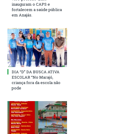
inauguram o CAPS e
fortalecem a saúde pública
em Anajás.
DIA “D” DA BUSCA ATIVA
ESCOLAR “No Marajó,
criança fora da escola não
pode