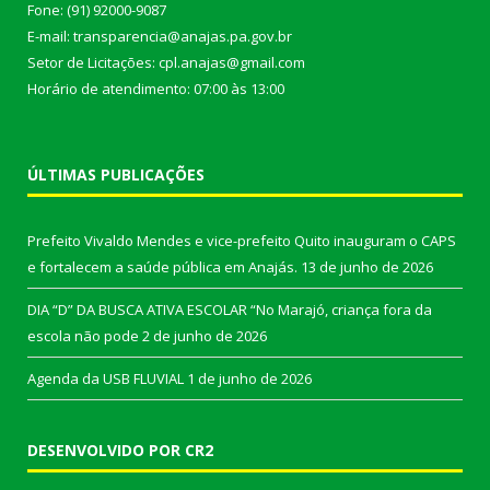
Fone: (91) 92000-9087
E-mail: transparencia@anajas.pa.gov.br
Setor de Licitações: cpl.anajas@gmail.com
Horário de atendimento: 07:00 às 13:00
ÚLTIMAS PUBLICAÇÕES
Prefeito Vivaldo Mendes e vice-prefeito Quito inauguram o CAPS
e fortalecem a saúde pública em Anajás.
13 de junho de 2026
DIA “D” DA BUSCA ATIVA ESCOLAR “No Marajó, criança fora da
escola não pode
2 de junho de 2026
Agenda da USB FLUVIAL
1 de junho de 2026
DESENVOLVIDO POR CR2