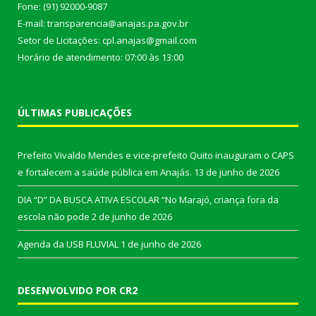
Fone: (91) 92000-9087
E-mail: transparencia@anajas.pa.gov.br
Setor de Licitações: cpl.anajas@gmail.com
Horário de atendimento: 07:00 às 13:00
ÚLTIMAS PUBLICAÇÕES
Prefeito Vivaldo Mendes e vice-prefeito Quito inauguram o CAPS
e fortalecem a saúde pública em Anajás.
13 de junho de 2026
DIA “D” DA BUSCA ATIVA ESCOLAR “No Marajó, criança fora da
escola não pode
2 de junho de 2026
Agenda da USB FLUVIAL
1 de junho de 2026
DESENVOLVIDO POR CR2