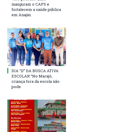
inauguram o CAPS e
fortalecem a saúde pública
em Anajás.
DIA “D” DA BUSCA ATIVA
ESCOLAR “No Marajó,
criança fora da escola não
pode