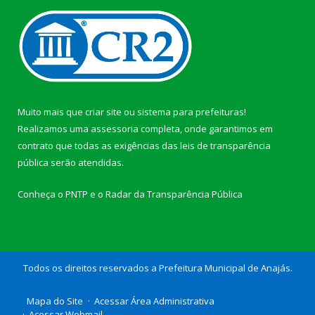
Muito mais que
criar site
ou
sistema para prefeituras
!
Realizamos uma
assessoria
completa, onde garantimos em
contrato que todas as exigências das
leis de transparência
pública
serão atendidas.
Conheça o
PNTP
e o
Radar da Transparência Pública
Todos os direitos reservados a Prefeitura Municipal de Anajás.
Mapa do Site
Acessar Área Administrativa
Acessar Webmail