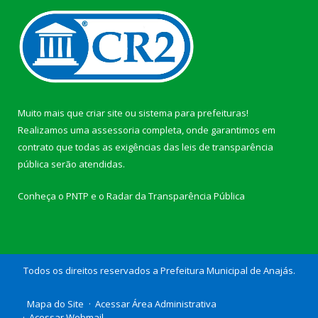
Muito mais que
criar site
ou
sistema para prefeituras
!
Realizamos uma
assessoria
completa, onde garantimos em
contrato que todas as exigências das
leis de transparência
pública
serão atendidas.
Conheça o
PNTP
e o
Radar da Transparência Pública
Todos os direitos reservados a Prefeitura Municipal de Anajás.
Mapa do Site
Acessar Área Administrativa
Acessar Webmail