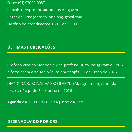
Fone: (91) 92000-9087
E-mail: transparencia@anajas.pa.gov.br
Setor de Licitações: cpl.anajas@gmail.com
Horário de atendimento: 07:00 às 13:00
ÚLTIMAS PUBLICAÇÕES
Prefeito Vivaldo Mendes e vice-prefeito Quito inauguram o CAPS
e fortalecem a saúde pública em Anajás.
13 de junho de 2026
DIA “D” DA BUSCA ATIVA ESCOLAR “No Marajó, criança fora da
escola não pode
2 de junho de 2026
Agenda da USB FLUVIAL
1 de junho de 2026
DESENVOLVIDO POR CR2