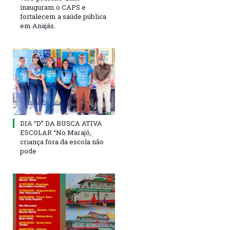
inauguram o CAPS e
fortalecem a saúde pública
em Anajás.
DIA “D” DA BUSCA ATIVA
ESCOLAR “No Marajó,
criança fora da escola não
pode