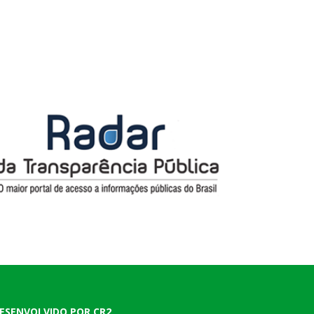
ESENVOLVIDO POR CR2