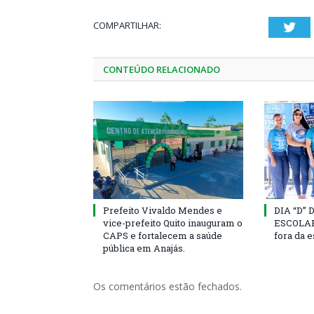
COMPARTILHAR:
Twi
CONTEÚDO RELACIONADO
Prefeito Vivaldo Mendes e
DIA “D”
vice-prefeito Quito inauguram o
ESCOLAR 
CAPS e fortalecem a saúde
fora da 
pública em Anajás.
Os comentários estão fechados.