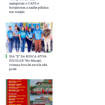
inauguram o CAPS e
fortalecem a saúde pública
em Anajás.
DIA “D” DA BUSCA ATIVA
ESCOLAR “No Marajó,
criança fora da escola não
pode