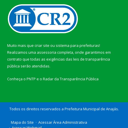
Muito mais que
criar site
ou
sistema para prefeituras
!
Realizamos uma
assessoria
completa, onde garantimos em
contrato que todas as exigências das
leis de transparência
pública
serão atendidas.
Conheça o
PNTP
e o
Radar da Transparência Pública
Todos os direitos reservados a Prefeitura Municipal de Anajás.
Mapa do Site
Acessar Área Administrativa
Acessar Webmail