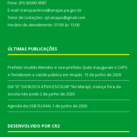
Fone: (91) 92000-9087
E-mail: transparencia@anajas.pa.gov.br
Setor de Licitações: cpl.anajas@gmail.com
Horário de atendimento: 07:00 às 13:00
ÚLTIMAS PUBLICAÇÕES
Prefeito Vivaldo Mendes e vice-prefeito Quito inauguram o CAPS
e fortalecem a saúde pública em Anajás.
13 de junho de 2026
DIA “D” DA BUSCA ATIVA ESCOLAR “No Marajó, criança fora da
escola não pode
2 de junho de 2026
Agenda da USB FLUVIAL
1 de junho de 2026
DESENVOLVIDO POR CR2