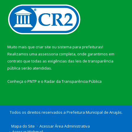
Muito mais que
criar site
ou
sistema para prefeituras
!
Realizamos uma
assessoria
completa, onde garantimos em
contrato que todas as exigências das
leis de transparência
pública
serão atendidas.
Conheça o
PNTP
e o
Radar da Transparência Pública
Todos os direitos reservados a Prefeitura Municipal de Anajás.
Mapa do Site
Acessar Área Administrativa
Acessar Webmail