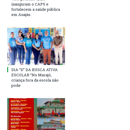
inauguram o CAPS e
fortalecem a saúde pública
em Anajás.
DIA “D” DA BUSCA ATIVA
ESCOLAR “No Marajó,
criança fora da escola não
pode