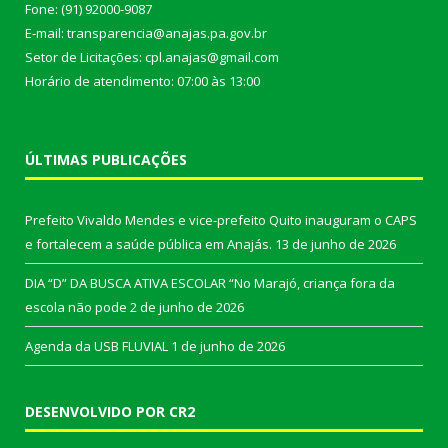
Fone: (91) 92000-9087
E-mail: transparencia@anajas.pa.gov.br
Setor de Licitações: cpl.anajas@gmail.com
Horário de atendimento: 07:00 às 13:00
ÚLTIMAS PUBLICAÇÕES
Prefeito Vivaldo Mendes e vice-prefeito Quito inauguram o CAPS
e fortalecem a saúde pública em Anajás.
13 de junho de 2026
DIA “D” DA BUSCA ATIVA ESCOLAR “No Marajó, criança fora da
escola não pode
2 de junho de 2026
Agenda da USB FLUVIAL
1 de junho de 2026
DESENVOLVIDO POR CR2