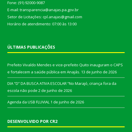
Fone: (91) 92000-9087
E-mail: transparencia@anajas.pa.gov.br
Setor de Licitações: cpl.anajas@gmail.com
Horário de atendimento: 07:00 às 13:00
ÚLTIMAS PUBLICAÇÕES
Prefeito Vivaldo Mendes e vice-prefeito Quito inauguram o CAPS
e fortalecem a saúde pública em Anajás.
13 de junho de 2026
DIA “D” DA BUSCA ATIVA ESCOLAR “No Marajó, criança fora da
escola não pode
2 de junho de 2026
Agenda da USB FLUVIAL
1 de junho de 2026
DESENVOLVIDO POR CR2