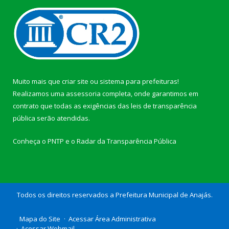
Muito mais que
criar site
ou
sistema para prefeituras
!
Realizamos uma
assessoria
completa, onde garantimos em
contrato que todas as exigências das
leis de transparência
pública
serão atendidas.
Conheça o
PNTP
e o
Radar da Transparência Pública
Todos os direitos reservados a Prefeitura Municipal de Anajás.
Mapa do Site
Acessar Área Administrativa
Acessar Webmail