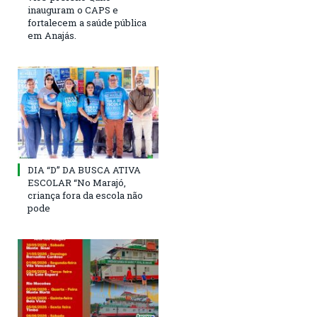
inauguram o CAPS e
fortalecem a saúde pública
em Anajás.
DIA “D” DA BUSCA ATIVA
ESCOLAR “No Marajó,
criança fora da escola não
pode