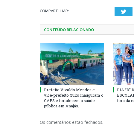
COMPARTILHAR:
Twi
CONTEÚDO RELACIONADO
Prefeito Vivaldo Mendes e
DIA “D”
vice-prefeito Quito inauguram o
ESCOLAR 
CAPS e fortalecem a saúde
fora da 
pública em Anajás.
Os comentários estão fechados.