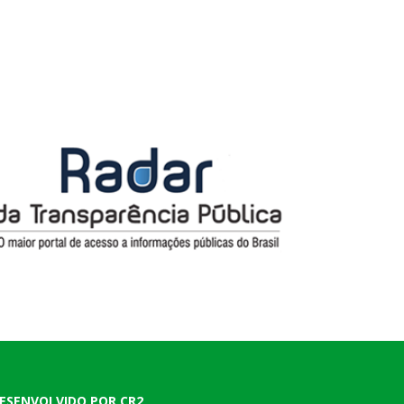
ESENVOLVIDO POR CR2