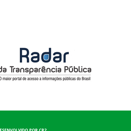
ESENVOLVIDO POR CR2