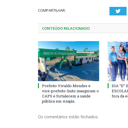
COMPARTILHAR:
Twi
CONTEÚDO RELACIONADO
Prefeito Vivaldo Mendes e
DIA “D”
vice-prefeito Quito inauguram o
ESCOLAR 
CAPS e fortalecem a saúde
fora da 
pública em Anajás.
Os comentários estão fechados.