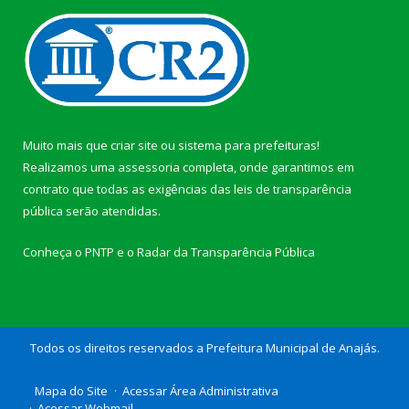
Muito mais que
criar site
ou
sistema para prefeituras
!
Realizamos uma
assessoria
completa, onde garantimos em
contrato que todas as exigências das
leis de transparência
pública
serão atendidas.
Conheça o
PNTP
e o
Radar da Transparência Pública
Todos os direitos reservados a Prefeitura Municipal de Anajás.
Mapa do Site
Acessar Área Administrativa
Acessar Webmail