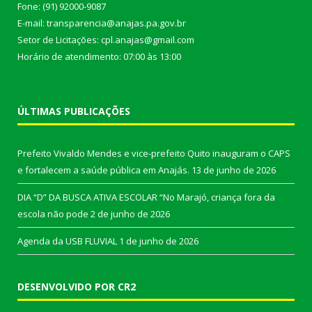
Fone: (91) 92000-9087
E-mail: transparencia@anajas.pa.gov.br
Setor de Licitações: cpl.anajas@gmail.com
Horário de atendimento: 07:00 às 13:00
ÚLTIMAS PUBLICAÇÕES
Prefeito Vivaldo Mendes e vice-prefeito Quito inauguram o CAPS
e fortalecem a saúde pública em Anajás.
13 de junho de 2026
DIA “D” DA BUSCA ATIVA ESCOLAR “No Marajó, criança fora da
escola não pode
2 de junho de 2026
Agenda da USB FLUVIAL
1 de junho de 2026
DESENVOLVIDO POR CR2