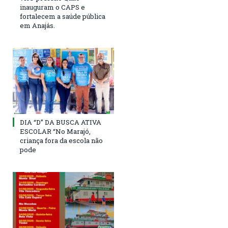
inauguram o CAPS e
fortalecem a saúde pública
em Anajás.
DIA “D” DA BUSCA ATIVA
ESCOLAR “No Marajó,
criança fora da escola não
pode