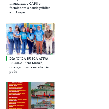
inauguram o CAPS e
fortalecem a saúde pública
em Anajás.
DIA “D” DA BUSCA ATIVA
ESCOLAR “No Marajó,
criança fora da escola não
pode