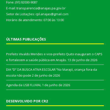
Fone: (91) 92000-9087
E-mail: transparencia@anajas.pa.gov.br
Setor de Licitações: cpl.anajas@gmail.com
Horário de atendimento: 07:00 às 13:00
ÚLTIMAS PUBLICAÇÕES
Prefeito Vivaldo Mendes e vice-prefeito Quito inauguram o CAPS
e fortalecem a saúde pública em Anajás.
13 de junho de 2026
DIA “D” DA BUSCA ATIVA ESCOLAR “No Marajó, criança fora da
escola não pode
2 de junho de 2026
Agenda da USB FLUVIAL
1 de junho de 2026
DESENVOLVIDO POR CR2