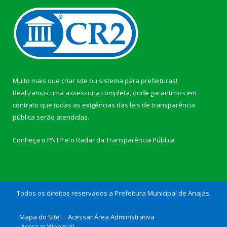
Muito mais que
criar site
ou
sistema para prefeituras
!
Realizamos uma
assessoria
completa, onde garantimos em
contrato que todas as exigências das
leis de transparência
pública
serão atendidas.
Conheça o
PNTP
e o
Radar da Transparência Pública
Todos os direitos reservados a Prefeitura Municipal de Anajás.
Mapa do Site
Acessar Área Administrativa
Acessar Webmail