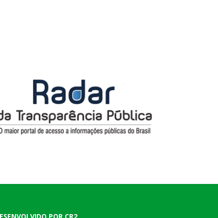
ESENVOLVIDO POR CR2