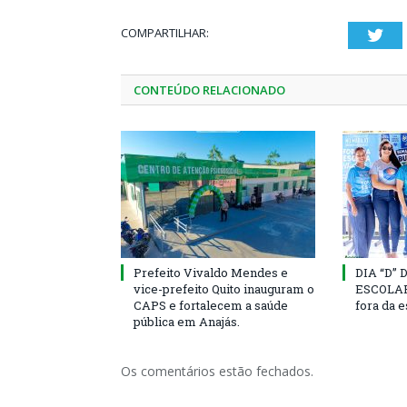
COMPARTILHAR:
Twi
CONTEÚDO RELACIONADO
Prefeito Vivaldo Mendes e
DIA “D”
vice-prefeito Quito inauguram o
ESCOLAR 
CAPS e fortalecem a saúde
fora da 
pública em Anajás.
Os comentários estão fechados.