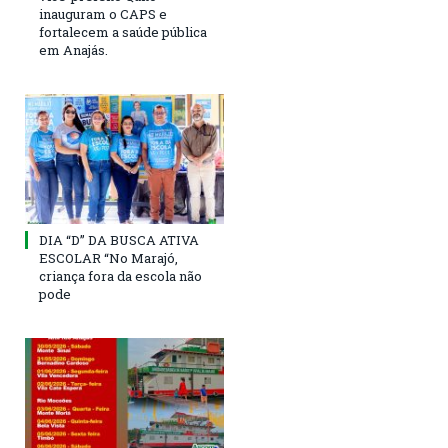
inauguram o CAPS e
fortalecem a saúde pública
em Anajás.
DIA “D” DA BUSCA ATIVA
ESCOLAR “No Marajó,
criança fora da escola não
pode