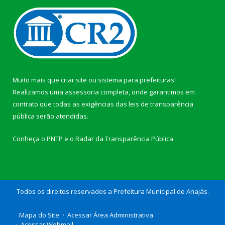
Muito mais que
criar site
ou
sistema para prefeituras
!
Realizamos uma
assessoria
completa, onde garantimos em
contrato que todas as exigências das
leis de transparência
pública
serão atendidas.
Conheça o
PNTP
e o
Radar da Transparência Pública
Todos os direitos reservados a Prefeitura Municipal de Anajás.
Mapa do Site
Acessar Área Administrativa
Acessar Webmail