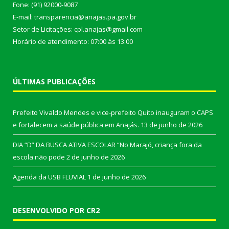
Fone: (91) 92000-9087
E-mail: transparencia@anajas.pa.gov.br
Setor de Licitações: cpl.anajas@gmail.com
Horário de atendimento: 07:00 às 13:00
ÚLTIMAS PUBLICAÇÕES
Prefeito Vivaldo Mendes e vice-prefeito Quito inauguram o CAPS
e fortalecem a saúde pública em Anajás.
13 de junho de 2026
DIA “D” DA BUSCA ATIVA ESCOLAR “No Marajó, criança fora da
escola não pode
2 de junho de 2026
Agenda da USB FLUVIAL
1 de junho de 2026
DESENVOLVIDO POR CR2