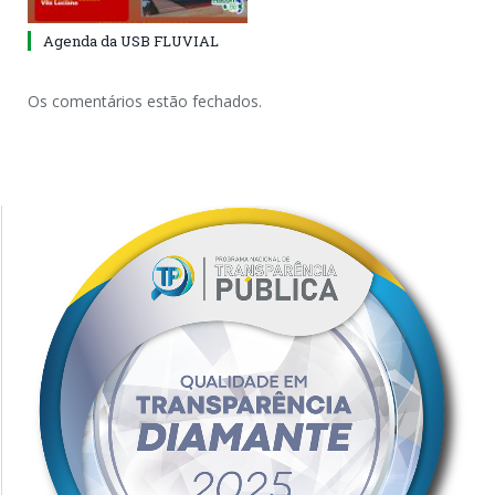
Agenda da USB FLUVIAL
Os comentários estão fechados.