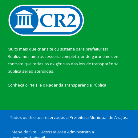
Muito mais que
criar site
ou
sistema para prefeituras
!
Realizamos uma
assessoria
completa, onde garantimos em
contrato que todas as exigências das
leis de transparência
pública
serão atendidas.
Conheça o
PNTP
e o
Radar da Transparência Pública
Todos os direitos reservados a Prefeitura Municipal de Anajás.
Mapa do Site
Acessar Área Administrativa
Acessar Webmail