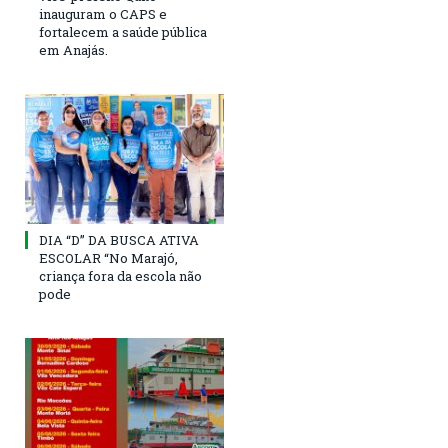
inauguram o CAPS e
fortalecem a saúde pública
em Anajás.
DIA “D” DA BUSCA ATIVA
ESCOLAR “No Marajó,
criança fora da escola não
pode