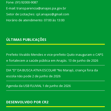
Fone: (91) 92000-9087
E-mail: transparencia@anajas.pa.gov.br
Setor de Licitações: cpl.anajas@gmail.com
Horário de atendimento: 07:00 às 13:00
ÚLTIMAS PUBLICAÇÕES
Prefeito Vivaldo Mendes e vice-prefeito Quito inauguram o CAPS
e fortalecem a saúde pública em Anajás.
13 de junho de 2026
DIA “D” DA BUSCA ATIVA ESCOLAR “No Marajó, criança fora da
escola não pode
2 de junho de 2026
Agenda da USB FLUVIAL
1 de junho de 2026
DESENVOLVIDO POR CR2