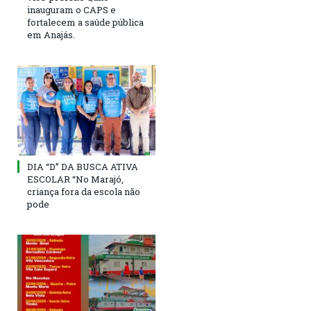
inauguram o CAPS e
fortalecem a saúde pública
em Anajás.
DIA “D” DA BUSCA ATIVA
ESCOLAR “No Marajó,
criança fora da escola não
pode