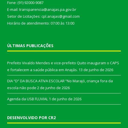
Fone: (91) 92000-9087
E-mail: transparencia@anajas.pa.gov.br
Setor de Licitações: cpl.anajas@gmail.com
Horário de atendimento: 07:00 às 13:00
ÚLTIMAS PUBLICAÇÕES
Prefeito Vivaldo Mendes e vice-prefeito Quito inauguram o CAPS
e fortalecem a saúde pública em Anajás.
13 de junho de 2026
DIA “D” DA BUSCA ATIVA ESCOLAR “No Marajó, criança fora da
escola não pode
2 de junho de 2026
Agenda da USB FLUVIAL
1 de junho de 2026
DESENVOLVIDO POR CR2