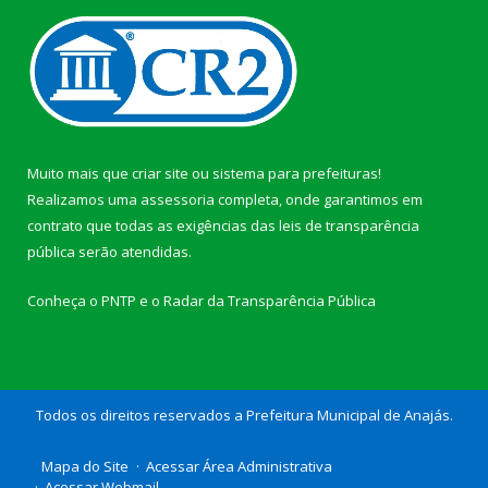
Muito mais que
criar site
ou
sistema para prefeituras
!
Realizamos uma
assessoria
completa, onde garantimos em
contrato que todas as exigências das
leis de transparência
pública
serão atendidas.
Conheça o
PNTP
e o
Radar da Transparência Pública
Todos os direitos reservados a Prefeitura Municipal de Anajás.
Mapa do Site
Acessar Área Administrativa
Acessar Webmail