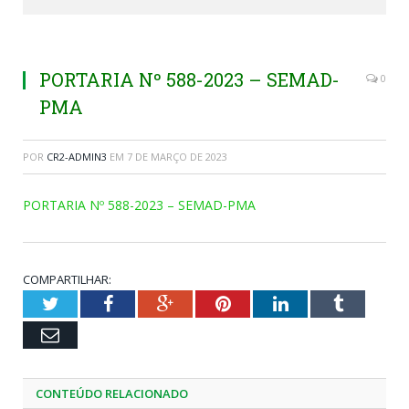
PORTARIA Nº 588-2023 – SEMAD-
0
PMA
POR
CR2-ADMIN3
EM
7 DE MARÇO DE 2023
PORTARIA Nº 588-2023 – SEMAD-PMA
COMPARTILHAR:
Twitter
Facebook
Google+
Pinterest
LinkedIn
Tumblr
Email
CONTEÚDO RELACIONADO