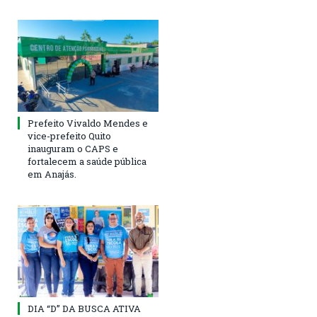
Prefeito Vivaldo Mendes e
vice-prefeito Quito
inauguram o CAPS e
fortalecem a saúde pública
em Anajás.
DIA “D” DA BUSCA ATIVA