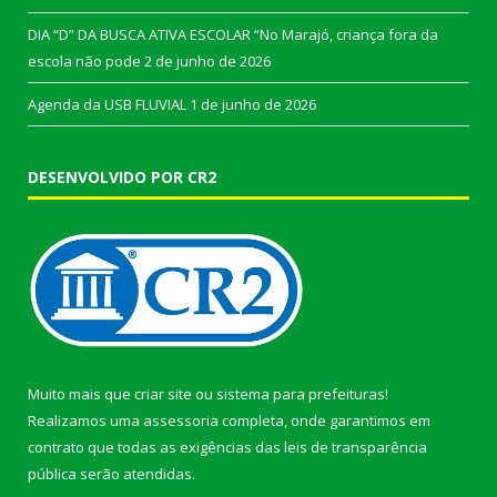
DIA “D” DA BUSCA ATIVA ESCOLAR “No Marajó, criança fora da
escola não pode
2 de junho de 2026
Agenda da USB FLUVIAL
1 de junho de 2026
DESENVOLVIDO POR CR2
Muito mais que
criar site
ou
sistema para prefeituras
!
Realizamos uma
assessoria
completa, onde garantimos em
contrato que todas as exigências das
leis de transparência
pública
serão atendidas.