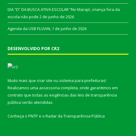
DIA “D” DA BUSCA ATIVA ESCOLAR “No Marajó, criança fora da
escola não pode
2 de junho de 2026
Agenda da USB FLUVIAL
1 de junho de 2026
DESENVOLVIDO POR CR2
Muito mais que
criar site
ou
sistema para prefeituras
!
Realizamos uma
assessoria
completa, onde garantimos em
contrato que todas as exigências das
leis de transparência
pública
serão atendidas.
Conheça o
PNTP
e o
Radar da Transparência Pública