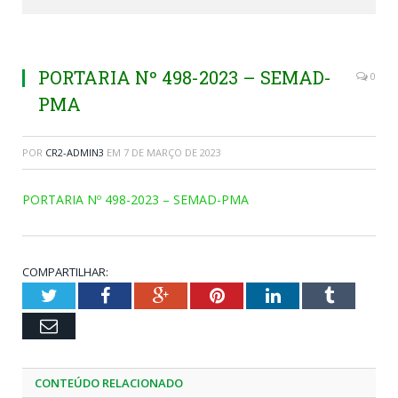
PORTARIA Nº 498-2023 – SEMAD-
0
PMA
POR
CR2-ADMIN3
EM
7 DE MARÇO DE 2023
PORTARIA Nº 498-2023 – SEMAD-PMA
COMPARTILHAR:
Twitter
Facebook
Google+
Pinterest
LinkedIn
Tumblr
Email
CONTEÚDO RELACIONADO