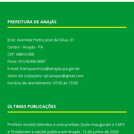
PREFEITURA DE ANAJÁS
End.: Avenida Pedro José da Silva, 01
Centro - Anajás - PA
CEP: 68810-000
Fone: (91) 92000-9087
E-mail: transparencia@anajas.pa.gov.br
Setor de Licitações: cpl.anajas@gmail.com
Horário de atendimento: 07:00 às 13:00
ÚLTIMAS PUBLICAÇÕES
Prefeito Vivaldo Mendes e vice-prefeito Quito inauguram o CAPS
e fortalecem a saúde pública em Anajás.
13 de junho de 2026