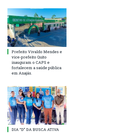
Prefeito Vivaldo Mendes e
vice-prefeito Quito
inauguram o CAPS e
fortalecem a saúde pública
em Anajás.
DIA “D” DA BUSCA ATIVA