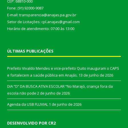
CEP: 68810-000
Fone: (91) 92000-9087
E-mail: transparencia@anajas.pa.gov.br
Setor de Licitações: cpl.anajas@gmail.com
Horário de atendimento: 07:00 às 13:00
ÚLTIMAS PUBLICAÇÕES
Prefeito Vivaldo Mendes e vice-prefeito Quito inauguram o CAPS
e fortalecem a saúde pública em Anajás.
13 de junho de 2026
DIA “D” DA BUSCA ATIVA ESCOLAR “No Marajó, criança fora da
escola não pode
2 de junho de 2026
Agenda da USB FLUVIAL
1 de junho de 2026
DESENVOLVIDO POR CR2