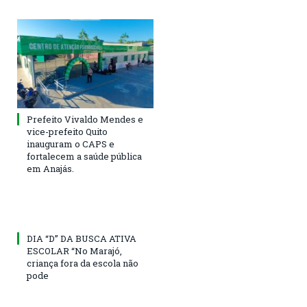
Prefeito Vivaldo Mendes e
vice-prefeito Quito
inauguram o CAPS e
fortalecem a saúde pública
em Anajás.
DIA “D” DA BUSCA ATIVA
ESCOLAR “No Marajó,
criança fora da escola não
pode