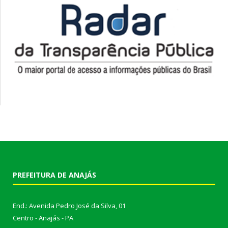
PREFEITURA DE ANAJÁS
End.: Avenida Pedro José da Silva, 01
Centro - Anajás - PA