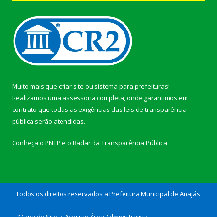
Muito mais que
criar site
ou
sistema para prefeituras
!
Realizamos uma
assessoria
completa, onde garantimos em
contrato que todas as exigências das
leis de transparência
pública
serão atendidas.
Conheça o
PNTP
e o
Radar da Transparência Pública
Todos os direitos reservados a Prefeitura Municipal de Anajás.
Mapa do Site
Acessar Área Administrativa