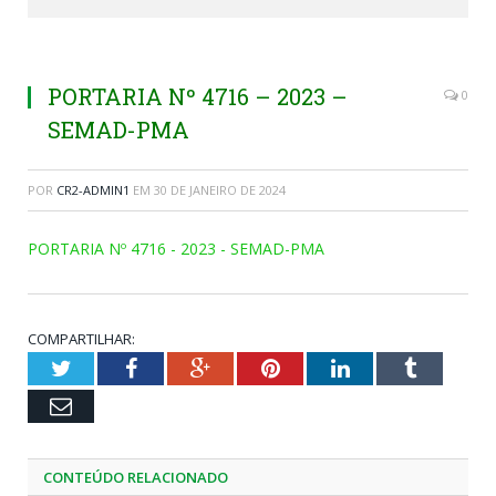
PORTARIA Nº 4716 – 2023 –
0
SEMAD-PMA
POR
CR2-ADMIN1
EM
30 DE JANEIRO DE 2024
PORTARIA Nº 4716 - 2023 - SEMAD-PMA
COMPARTILHAR:
Twitter
Facebook
Google+
Pinterest
LinkedIn
Tumblr
Email
CONTEÚDO RELACIONADO