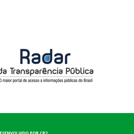
ESENVOLVIDO POR CR2