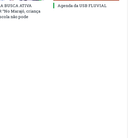
 DA BUSCA ATIVA
Agenda da USB FLUVIAL
“No Marajó, criança
escola não pode