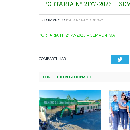
PORTARIA Nº 2177-2023 – S
POR
CR2-ADMIN8
EM
13 DE JULHO DE 2023
PORTARIA Nº 2177-2023 – SEMAD-PMA
COMPARTILHAR:
Twi
CONTEÚDO RELACIONADO