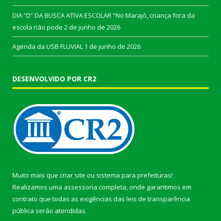
DIA “D” DA BUSCA ATIVA ESCOLAR “No Marajó, criança fora da
escola não pode
2 de junho de 2026
Agenda da USB FLUVIAL
1 de junho de 2026
DESENVOLVIDO POR CR2
Muito mais que
criar site
ou
sistema para prefeituras
!
Realizamos uma
assessoria
completa, onde garantimos em
contrato que todas as exigências das
leis de transparência
pública
serão atendidas.