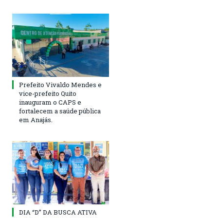
Prefeito Vivaldo Mendes e
vice-prefeito Quito
inauguram o CAPS e
fortalecem a saúde pública
em Anajás.
DIA “D” DA BUSCA ATIVA