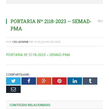
PORTARIA Nº 2118-2023 – SEMAD-
0
PMA
POR
CR2-ADMIN8
EM
13 DE JULHO DE 2023
PORTARIA Nº 2118-2023 – SEMAD-PMA
COMPARTILHAR:
Twitter
Facebook
Google+
Pinterest
LinkedIn
Tumblr
Email
CONTEÚDO RELACIONADO