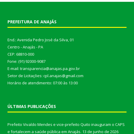
PREFEITURA DE ANAJÁS
End.: Avenida Pedro José da Silva, 01
Centro - Anajás - PA
CEP: 68810-000
Fone: (91) 92000-9087
E-mail: transparencia@anajas.pa.gov.br
Setor de Licitações: cpl.anajas@gmail.com
Horário de atendimento: 07:00 às 13:00
ÚLTIMAS PUBLICAÇÕES
Prefeito Vivaldo Mendes e vice-prefeito Quito inauguram o CAPS
e fortalecem a saúde pública em Anajás.
13 de junho de 2026