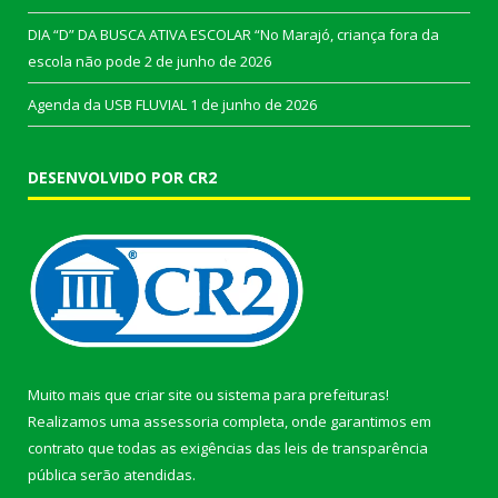
DIA “D” DA BUSCA ATIVA ESCOLAR “No Marajó, criança fora da
escola não pode
2 de junho de 2026
Agenda da USB FLUVIAL
1 de junho de 2026
DESENVOLVIDO POR CR2
Muito mais que
criar site
ou
sistema para prefeituras
!
Realizamos uma
assessoria
completa, onde garantimos em
contrato que todas as exigências das
leis de transparência
pública
serão atendidas.