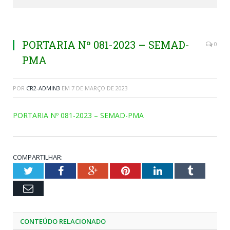
PORTARIA Nº 081-2023 – SEMAD-
0
PMA
POR
CR2-ADMIN3
EM
7 DE MARÇO DE 2023
PORTARIA Nº 081-2023 – SEMAD-PMA
COMPARTILHAR:
Twitter
Facebook
Google+
Pinterest
LinkedIn
Tumblr
Email
CONTEÚDO RELACIONADO