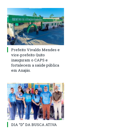
Prefeito Vivaldo Mendes e
vice-prefeito Quito
inauguram o CAPS e
fortalecem a saúde pública
em Anajás.
DIA “D” DA BUSCA ATIVA