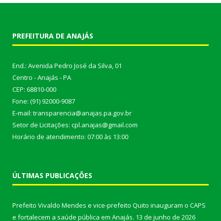
PREFEITURA DE ANAJÁS
End.: Avenida Pedro José da Silva, 01
Centro - Anajás - PA
CEP: 68810-000
Fone: (91) 92000-9087
E-mail: transparencia@anajas.pa.gov.br
Setor de Licitações: cpl.anajas@gmail.com
Horário de atendimento: 07:00 às 13:00
ÚLTIMAS PUBLICAÇÕES
Prefeito Vivaldo Mendes e vice-prefeito Quito inauguram o CAPS
e fortalecem a saúde pública em Anajás.
13 de junho de 2026