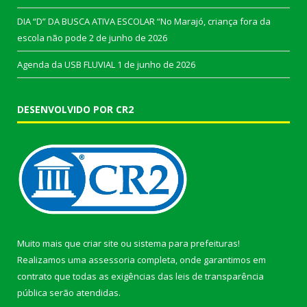
DIA “D” DA BUSCA ATIVA ESCOLAR “No Marajó, criança fora da
escola não pode
2 de junho de 2026
Agenda da USB FLUVIAL
1 de junho de 2026
DESENVOLVIDO POR CR2
Muito mais que
criar site
ou
sistema para prefeituras
!
Realizamos uma
assessoria
completa, onde garantimos em
contrato que todas as exigências das
leis de transparência
pública
serão atendidas.