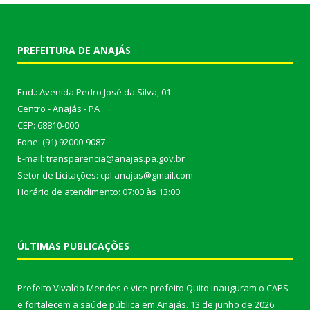
PREFEITURA DE ANAJÁS
End.: Avenida Pedro José da Silva, 01
Centro - Anajás - PA
CEP: 68810-000
Fone: (91) 92000-9087
E-mail: transparencia@anajas.pa.gov.br
Setor de Licitações: cpl.anajas@gmail.com
Horário de atendimento: 07:00 às 13:00
ÚLTIMAS PUBLICAÇÕES
Prefeito Vivaldo Mendes e vice-prefeito Quito inauguram o CAPS
e fortalecem a saúde pública em Anajás.
13 de junho de 2026