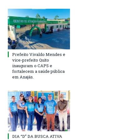
Prefeito Vivaldo Mendes e
vice-prefeito Quito
inauguram o CAPS e
fortalecem a saúde pública
em Anajás.
DIA “D” DA BUSCA ATIVA