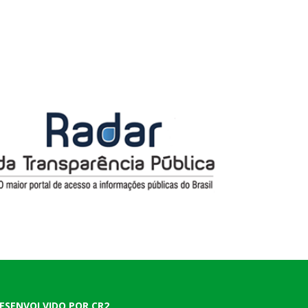
ESENVOLVIDO POR CR2