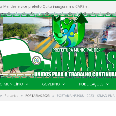
Prefeito Vivaldo Mendes e vice-prefeito Quito inauguram o CAPS e fortalecem a saúde pública em Anajás.
O MUNICÍPIO
GOVERNO
PUBLICAÇÕES
»
»
»
Portarias
PORTARIAS 2023
PORTARIA N°3988 – 2023 – SEMAD-PMA