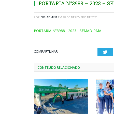
PORTARIA N°3988 – 2023 – 
POR
CR2-ADMIN1
EM
28 DE DEZEMBRO DE 2023
PORTARIA N°3988 - 2023 - SEMAD-PMA
COMPARTILHAR:
Twi
CONTEÚDO RELACIONADO