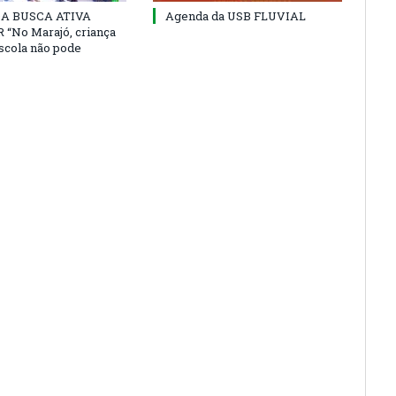
 DA BUSCA ATIVA
Agenda da USB FLUVIAL
“No Marajó, criança
escola não pode